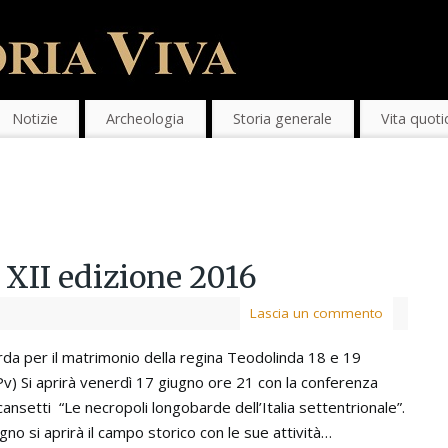
Notizie
Archeologia
Storia generale
Vita quoti
XII edizione 2016
Lascia un commento
da per il matrimonio della regina Teodolinda 18 e 19
v) Si aprirà venerdì 17 giugno ore 21 con la conferenza
ansetti “Le necropoli longobarde dell’Italia settentrionale”.
gno si aprirà il campo storico con le sue attività…