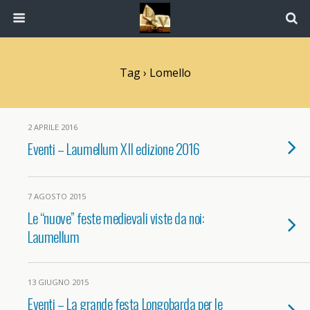
Tag › Lomello
2 APRILE 2016
Eventi – Laumellum XII edizione 2016
7 AGOSTO 2015
Le “nuove” feste medievali viste da noi:
Laumellum
13 GIUGNO 2015
Eventi – La grande festa Longobarda per le