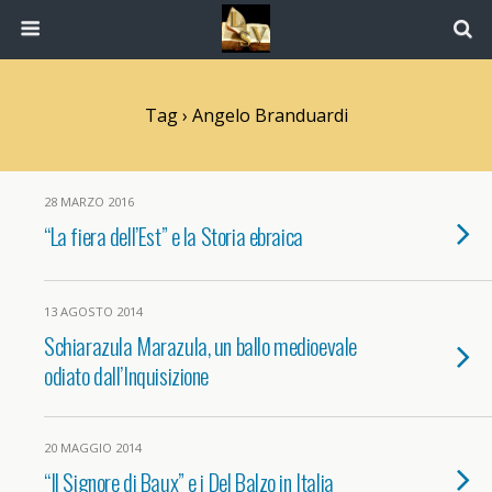
Tag › Angelo Branduardi
28 MARZO 2016
“La fiera dell’Est” e la Storia ebraica
13 AGOSTO 2014
Schiarazula Marazula, un ballo medioevale
odiato dall’Inquisizione
20 MAGGIO 2014
“Il Signore di Baux” e i Del Balzo in Italia