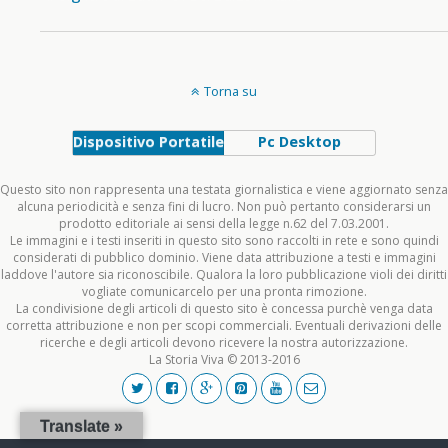
Torna su
Dispositivo Portatile
Pc Desktop
Questo sito non rappresenta una testata giornalistica e viene aggiornato senza
alcuna periodicità e senza fini di lucro. Non può pertanto considerarsi un
prodotto editoriale ai sensi della legge n.62 del 7.03.2001.
Le immagini e i testi inseriti in questo sito sono raccolti in rete e sono quindi
considerati di pubblico dominio. Viene data attribuzione a testi e immagini
laddove l'autore sia riconoscibile. Qualora la loro pubblicazione violi dei diritti
vogliate comunicarcelo per una pronta rimozione.
La condivisione degli articoli di questo sito è concessa purchè venga data
corretta attribuzione e non per scopi commerciali. Eventuali derivazioni delle
ricerche e degli articoli devono ricevere la nostra autorizzazione.
La Storia Viva © 2013-2016
Translate »