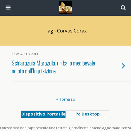
Tag › Corvus Corax
13 AGOSTO 2014
Schiarazula Marazula, un ballo medioevale
odiato dall’Inquisizione
Torna su
Dispositivo Portatile
Pc Desktop
Questo sito non rappresenta una testata giornalistica e viene aggiornato senza