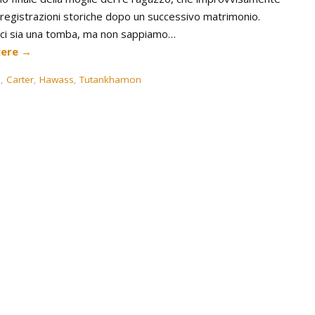
registrazioni storiche dopo un successivo matrimonio.
e ci sia una tomba, ma non sappiamo…
gere
→
o
,
Carter
,
Hawass
,
Tutankhamon