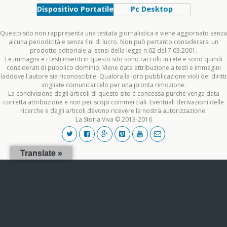
Dispositivo Portatile
Pc Desktop
Questo sito non rappresenta una testata giornalistica e viene aggiornato senza
alcuna periodicità e senza fini di lucro. Non può pertanto considerarsi un
prodotto editoriale ai sensi della legge n.62 del 7.03.2001.
Le immagini e i testi inseriti in questo sito sono raccolti in rete e sono quindi
considerati di pubblico dominio. Viene data attribuzione a testi e immagini
laddove l'autore sia riconoscibile. Qualora la loro pubblicazione violi dei diritti
vogliate comunicarcelo per una pronta rimozione.
La condivisione degli articoli di questo sito è concessa purchè venga data
corretta attribuzione e non per scopi commerciali. Eventuali derivazioni delle
ricerche e degli articoli devono ricevere la nostra autorizzazione.
La Storia Viva © 2013-2016
Translate »