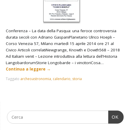
Conferenza – La data della Pasqua: una feroce controversia
durata secoli con Adriano GaspaniPlanetario Ulrico Hoepli –
Corso Venezia 57, Milano martedì 15 aprile 2014 ore 21 al
Civico Articoli correlatiNewgrange, Knowth e Dowth568 – 2018
Ad Italiam venit – Lezione introduttiva alla lettura dell'Historia
LangobardorumStorie Longobarde – i vincitoriCosa…
Continua a leggere
→
Taggato
archeoastronomia
,
calendario
,
storia
OK