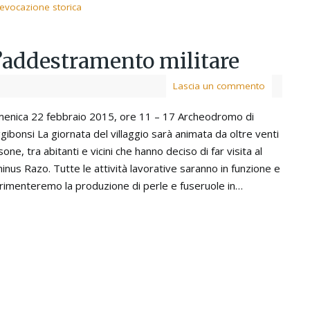
ievocazione storica
’addestramento militare
Lascia un commento
enica 22 febbraio 2015, ore 11 – 17 Archeodromo di
ibonsi La giornata del villaggio sarà animata da oltre venti
one, tra abitanti e vicini che hanno deciso di far visita al
nus Razo. Tutte le attività lavorative saranno in funzione e
rimenteremo la produzione di perle e fuseruole in…