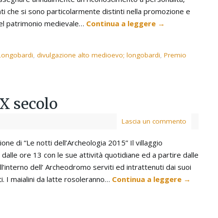
vati che si sono particolarmente distinti nella promozione e
del patrimonio medievale…
Continua a leggere
→
 Longobardi
,
divulgazione alto medioevo; longobardi
,
Premio
IX secolo
Lascia un commento
ione di “Le notti dell’Archeologia 2015” Il villaggio
dalle ore 13 con le sue attività quotidiane ed a partire dalle
l’interno dell’ Archeodromo serviti ed intrattenuti dai suoi
ti. I maialini da latte rosoleranno…
Continua a leggere
→