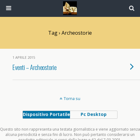
Tag › Archeostorie
1 APRILE 2015
Eventi – Archeostorie
Torna su
Dispositivo Portatile
Pc Desktop
Questo sito non rappresenta una testata giornalistica e viene aggiornato senza
alcuna periodicità e senza fini di lucro. Non può pertanto considerarsi un
prodotto editoriale ai sensi della legge n.62 del 7.03.2001.