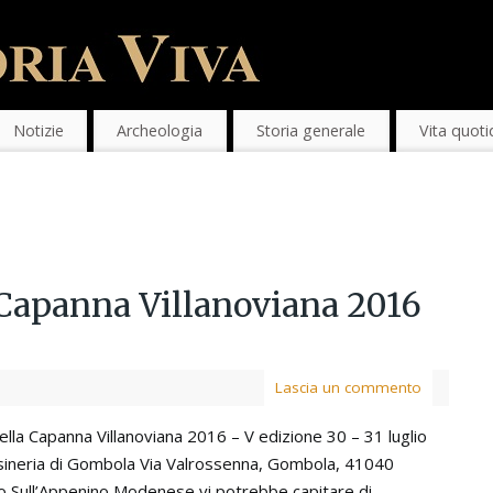
Notizie
Archeologia
Storia generale
Vita quoti
 Capanna Villanoviana 2016
Lascia un commento
ella Capanna Villanoviana 2016 – V edizione 30 – 31 luglio
ineria di Gombola Via Valrossenna, Gombola, 41040
o Sull’Appenino Modenese vi potrebbe capitare di