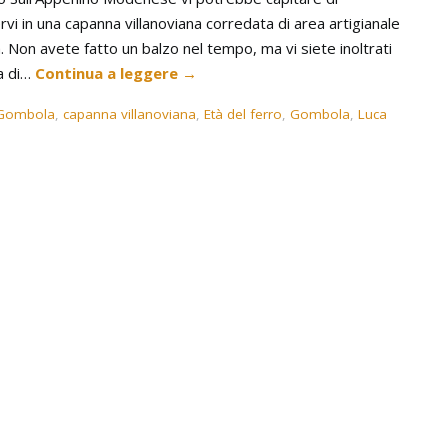
rvi in una capanna villanoviana corredata di area artigianale
. Non avete fatto un balzo nel tempo, ma vi siete inoltrati
ea di…
Continua a leggere
→
i Gombola
,
capanna villanoviana
,
Età del ferro
,
Gombola
,
Luca