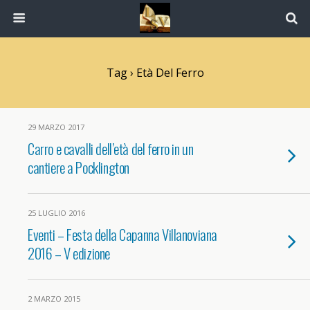
Tag › Età Del Ferro
29 MARZO 2017
Carro e cavalli dell’età del ferro in un
cantiere a Pocklington
25 LUGLIO 2016
Eventi – Festa della Capanna Villanoviana
2016 – V edizione
2 MARZO 2015