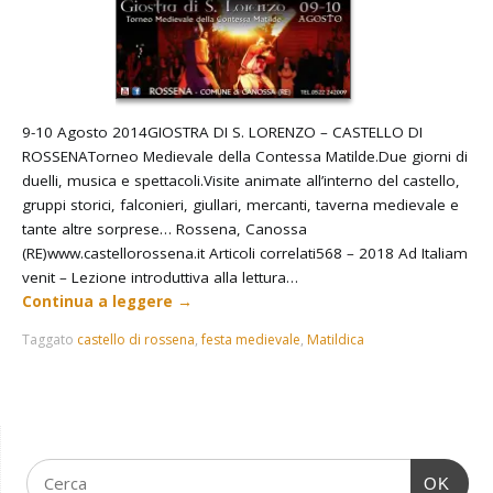
9-10 Agosto 2014GIOSTRA DI S. LORENZO – CASTELLO DI
ROSSENATorneo Medievale della Contessa Matilde.Due giorni di
duelli, musica e spettacoli.Visite animate all’interno del castello,
gruppi storici, falconieri, giullari, mercanti, taverna medievale e
tante altre sorprese… Rossena, Canossa
(RE)www.castellorossena.it Articoli correlati568 – 2018 Ad Italiam
venit – Lezione introduttiva alla lettura…
Continua a leggere
→
Taggato
castello di rossena
,
festa medievale
,
Matildica
OK