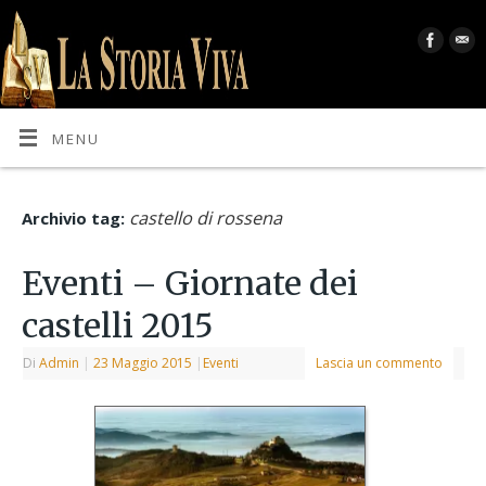
MENU
castello di rossena
Archivio tag:
Eventi – Giornate dei
castelli 2015
Di
Admin
|
23 Maggio 2015
|
Eventi
Lascia un commento