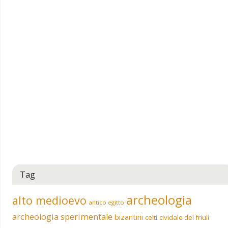
Tag
archeologia
alto medioevo
antico egitto
archeologia sperimentale
bizantini
celti
cividale del friuli