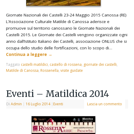
Giornate Nazionali dei Castelli 23-24 Maggio 2015 Canossa (RE)
L’Associazione Culturale Matilde di Canossa aderisce e
promuove sul territorio canossano le Giornate Nazionali dei
Castelli 2015. Le Giornate dei Castelli vengono organizzate ogni
anno dall’Istituto Italiano dei Castelli, associazione ONLUS che si
occupa dello studio delle fortificazioni, con lo scopo di…
Continua a leggere
→
Taggato
castelli matildici
,
castello di rossena
,
giornate dei castelli
,
Matilde di Canossa
,
Rossenella
,
visite guidate
Eventi – Matildica 2014
Di
Admin
|
16 Luglio 2014
|
Eventi
Lascia un commento