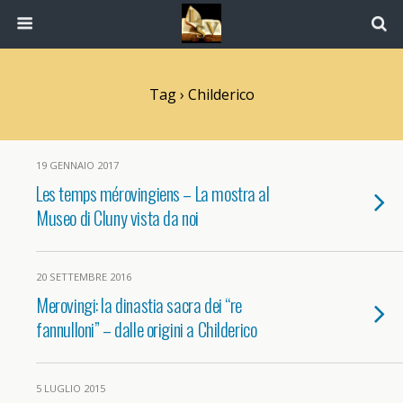
Tag › Childerico
19 GENNAIO 2017
Les temps mérovingiens – La mostra al
Museo di Cluny vista da noi
20 SETTEMBRE 2016
Merovingi: la dinastia sacra dei “re
fannulloni” – dalle origini a Childerico
5 LUGLIO 2015