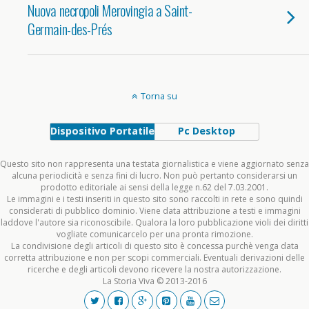
Nuova necropoli Merovingia a Saint-
Germain-des-Prés
Torna su
Dispositivo Portatile
Pc Desktop
Questo sito non rappresenta una testata giornalistica e viene aggiornato senza
alcuna periodicità e senza fini di lucro. Non può pertanto considerarsi un
prodotto editoriale ai sensi della legge n.62 del 7.03.2001.
Le immagini e i testi inseriti in questo sito sono raccolti in rete e sono quindi
considerati di pubblico dominio. Viene data attribuzione a testi e immagini
laddove l'autore sia riconoscibile. Qualora la loro pubblicazione violi dei diritti
vogliate comunicarcelo per una pronta rimozione.
La condivisione degli articoli di questo sito è concessa purchè venga data
corretta attribuzione e non per scopi commerciali. Eventuali derivazioni delle
ricerche e degli articoli devono ricevere la nostra autorizzazione.
La Storia Viva © 2013-2016