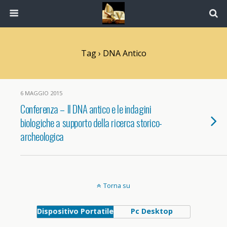
Tag › DNA Antico
6 MAGGIO 2015
Conferenza – Il DNA antico e le indagini
biologiche a supporto della ricerca storico-
archeologica
Torna su
Dispositivo Portatile
Pc Desktop