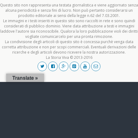
Questo sito non rappresenta una testata giornalistica e viene aggiornato senza
alcuna periodicità e senza fini di lucro. Non può pertanto considerarsi un
prodotto editoriale ai sensi della legge n.62 del 7.03.2001.
Le immagini e i testi inseriti in questo sito sono raccolti in rete e sono quindi
considerati di pubblico dominio. Viene data attribuzione a testi e immagini
laddove l'autore sia riconoscibile. Qualora la loro pubblicazione violi dei diritti
vogliate comunicarcelo per una pronta rimozione.
La condivisione degli articoli di questo sito è concessa purchè venga data
corretta attribuzione e non per scopi commerciali. Eventuali derivazioni delle
ricerche e degli articoli devono ricevere la nostra autorizzazione.
La Storia Viva © 2013-2016
Translate »