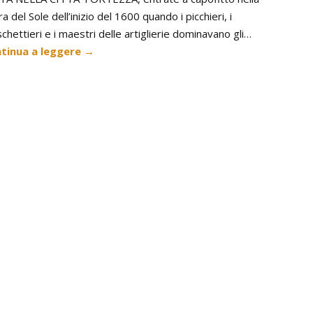
a del Sole dell’inizio del 1600 quando i picchieri, i
hettieri e i maestri delle artiglierie dominavano gli…
tinua a leggere
→