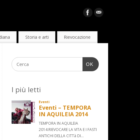
diana
Storia e arti
Rievocazione
OK
I più letti