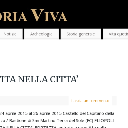
Notizie
Archeologia
Storia generale
Vita quoti
 VITA NELLA CITTA’
Lascia un commento
24 aprile 2015 al 26 aprile 2015 Castello del Capitano della
zza / Bastione di San Martino Terra del Sole (FC) ELIOPOLI
ITA NELLA CITTA’ FORTEZZA, entrate a capofitto nella