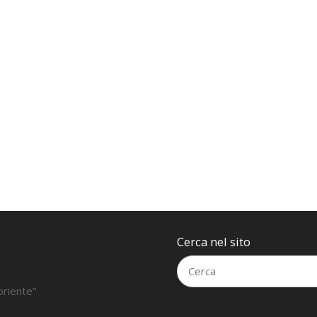
Cerca nel sito
oriente”