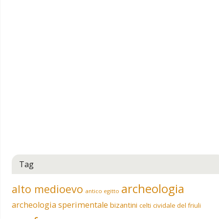
Tag
archeologia
alto medioevo
antico egitto
archeologia sperimentale
bizantini
celti
cividale del friuli