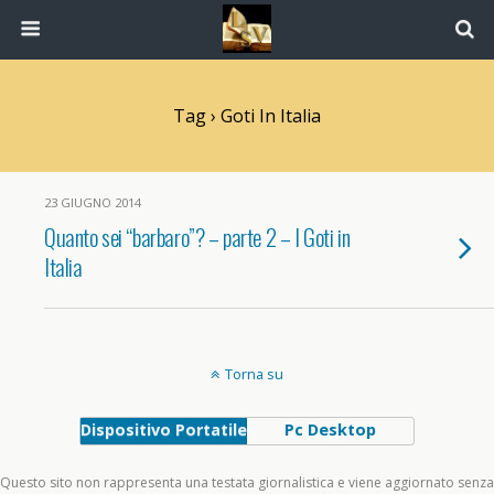
Tag › Goti In Italia
23 GIUGNO 2014
Quanto sei “barbaro”? – parte 2 – I Goti in
Italia
Torna su
Dispositivo Portatile
Pc Desktop
Questo sito non rappresenta una testata giornalistica e viene aggiornato senza