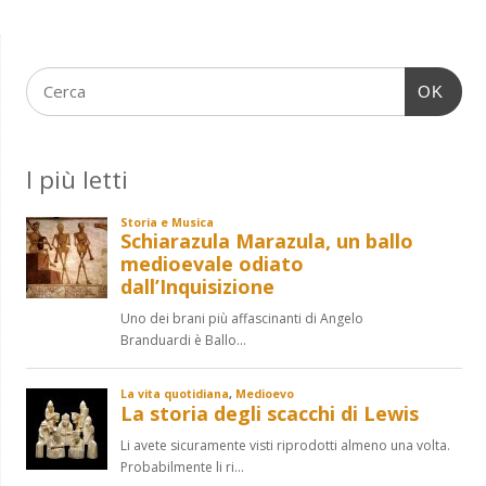
OK
I più letti