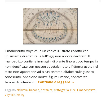
Il manoscritto Voynich, è un codice illustrato redatto con
un sistema di scrittura a tutt’oggi non ancora decifrato. Il
manoscritto contiene immagini di piante fino a poco tempo fa
non identificate con nessun vegetale noto e l’idioma usato nel
testo non appartiene ad alcun sistema alfabetico/linguistico
conosciuto. Appaiono inoltre figure umane, soprattutto
femminili, intente in…
Continua a leggere
→
Taggato
alchimia
,
bacone
,
botanica
,
crittografia
,
Dee
,
Il manoscritto
Voynich
,
Kelley