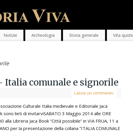
Notizie
Archeologia
Storia generale
Vita quoti
rile
 Italia comunale e signorile
Lascia un commento
sociazione Culturale Italia medievale e Editoriale Jaca
k sono lieti di invitarviSABATO 3 Maggio 2014 alle ORE
0 alla Libreria Jaca Book “Città possibile” in VIA FRUA, 11 a
ANO per la presentazione della collana “ITALIA COMUNALE