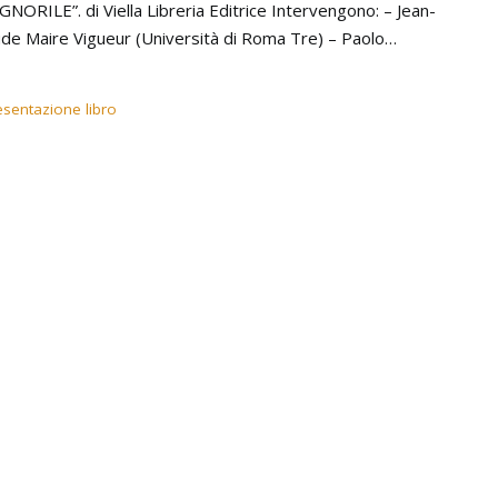
GNORILE”. di Viella Libreria Editrice Intervengono: – Jean-
ude Maire Vigueur (Università di Roma Tre) – Paolo…
esentazione libro