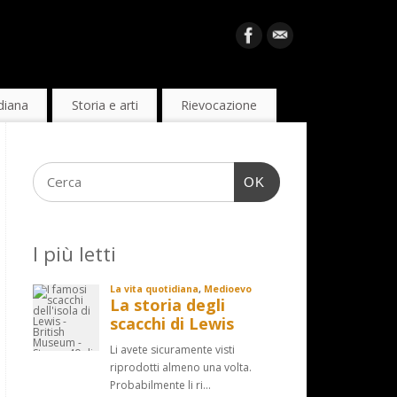
diana
Storia e arti
Rievocazione
OK
I più letti