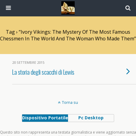
Tag › “Ivory Vikings: The Mystery Of The Most Famous
Chessmen In The World And The Woman Who Made Them”
20 SETTEMBRE 2015
La storia degli scacchi di Lewis
Torna su
Dispositivo Portatile
Pc Desktop
Questo sito non rappresenta una testata giornalistica e viene aggiornato senza