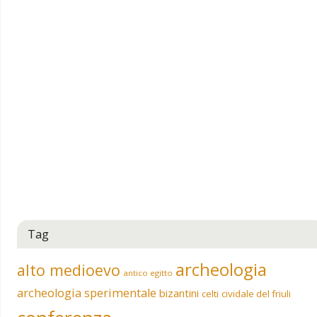
Tag
archeologia
alto medioevo
antico egitto
archeologia sperimentale
bizantini
celti
cividale del friuli