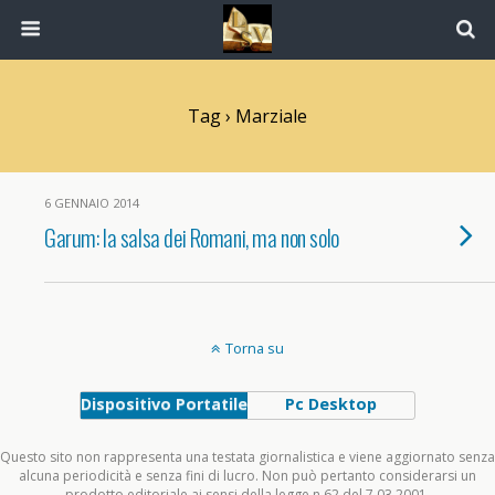
Tag › Marziale
6 GENNAIO 2014
Garum: la salsa dei Romani, ma non solo
Torna su
Dispositivo Portatile
Pc Desktop
Questo sito non rappresenta una testata giornalistica e viene aggiornato senza
alcuna periodicità e senza fini di lucro. Non può pertanto considerarsi un
prodotto editoriale ai sensi della legge n.62 del 7.03.2001.