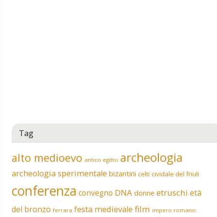
Tag
archeologia
alto medioevo
antico egitto
archeologia sperimentale
bizantini
celti
cividale del friuli
conferenza
DNA
etruschi
convegno
età
donne
film
del bronzo
festa medievale
ferrara
impero romano