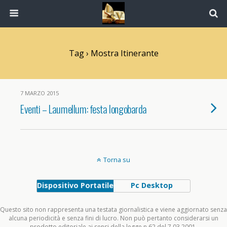
Tag › Mostra Itinerante
7 MARZO 2015
Eventi – Laumellum: festa longobarda
Torna su
Dispositivo Portatile
Pc Desktop
Questo sito non rappresenta una testata giornalistica e viene aggiornato senza
alcuna periodicità e senza fini di lucro. Non può pertanto considerarsi un
prodotto editoriale ai sensi della legge n.62 del 7.03.2001.