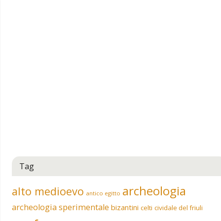
Tag
archeologia
alto medioevo
antico egitto
archeologia sperimentale
bizantini
celti
cividale del friuli