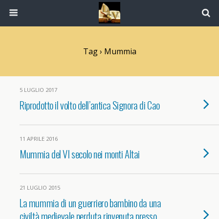
Tag › Mummia
5 LUGLIO 2017
Riprodotto il volto dell’antica Signora di Cao
11 APRILE 2016
Mummia del VI secolo nei monti Altai
21 LUGLIO 2015
La mummia di un guerriero bambino da una
civiltà medievale perduta rinvenuta presso