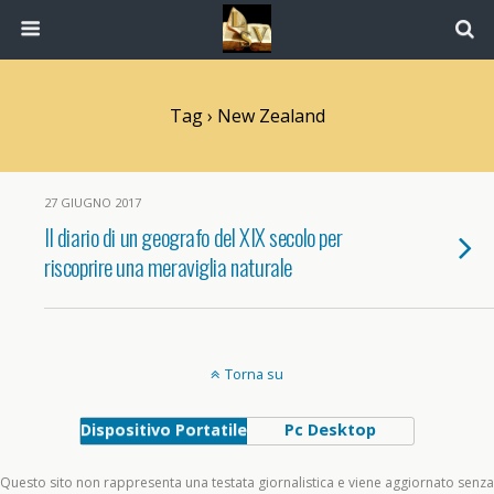
Tag › New Zealand
27 GIUGNO 2017
Il diario di un geografo del XIX secolo per
riscoprire una meraviglia naturale
Torna su
Dispositivo Portatile
Pc Desktop
Questo sito non rappresenta una testata giornalistica e viene aggiornato senza