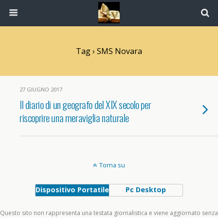
Tag › SMS Novara
27 GIUGNO 2017
Il diario di un geografo del XIX secolo per
riscoprire una meraviglia naturale
Torna su
Dispositivo Portatile
Pc Desktop
Questo sito non rappresenta una testata giornalistica e viene aggiornato senza