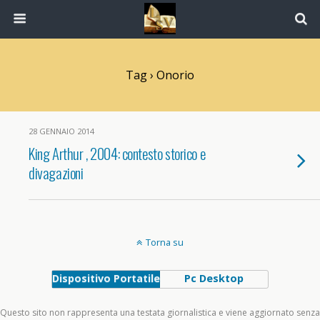
Tag › Onorio
28 GENNAIO 2014
King Arthur , 2004: contesto storico e
divagazioni
Torna su
Dispositivo Portatile
Pc Desktop
Questo sito non rappresenta una testata giornalistica e viene aggiornato senza