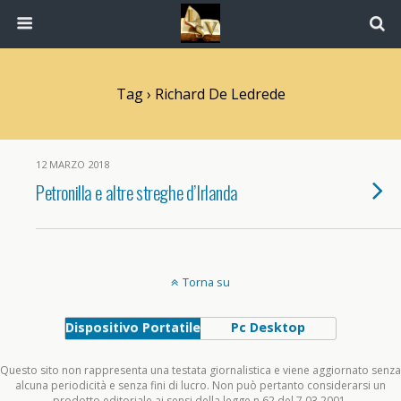
Tag › Richard De Ledrede
12 MARZO 2018
Petronilla e altre streghe d’Irlanda
Torna su
Dispositivo Portatile
Pc Desktop
Questo sito non rappresenta una testata giornalistica e viene aggiornato senza
alcuna periodicità e senza fini di lucro. Non può pertanto considerarsi un
prodotto editoriale ai sensi della legge n.62 del 7.03.2001.