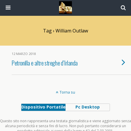
Tag › William Outlaw
12 MARZO 2018
Petronilla e altre streghe d’Irlanda
Torna su
Dispositivo Portatile
Pc Desktop
Questo sito non rappresenta una testata giornalistica e viene aggiornato senza
alcuna periodicità e senza fini di lucro. Non può pertanto considerarsi un
prodotto editoriale ai sensi della legge n.62 del 7.03.2001.