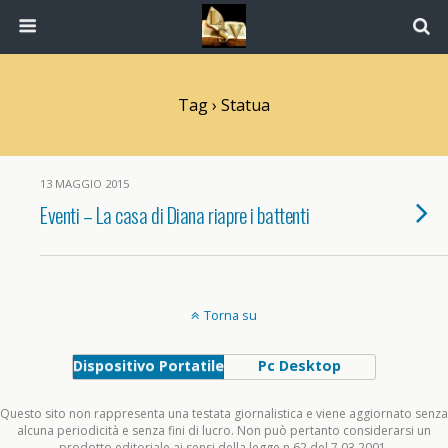
Tag › Statua
13 MAGGIO 2015
Eventi – La casa di Diana riapre i battenti
Torna su
Dispositivo Portatile
Pc Desktop
Questo sito non rappresenta una testata giornalistica e viene aggiornato senza
alcuna periodicità e senza fini di lucro. Non può pertanto considerarsi un
prodotto editoriale ai sensi della legge n.62 del 7.03.2001.