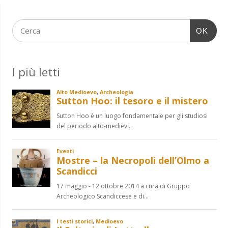
OK
I più letti