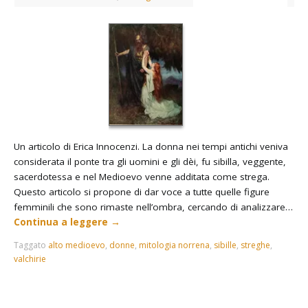
Un articolo di Erica Innocenzi. La donna nei tempi antichi veniva
considerata il ponte tra gli uomini e gli dèi, fu sibilla, veggente,
sacerdotessa e nel Medioevo venne additata come strega.
Questo articolo si propone di dar voce a tutte quelle figure
femminili che sono rimaste nell’ombra, cercando di analizzare…
Continua a leggere
→
Taggato
alto medioevo
,
donne
,
mitologia norrena
,
sibille
,
streghe
,
valchirie