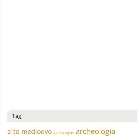
Tag
archeologia
alto medioevo
antico egitto