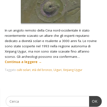
In un angolo remoto della Cina nord-occidentale è stato
recentemente scavato un altare che gli esperti reputano
dedicato a divinità solari e risalente a 3000 anni fa. Le rovine
sono state scoperte nel 1993 nella regione autonoma di
Xinjiang Uygur, ma non sono state scavate fino all’anno
scorso. Gli archeologi possono ora confermare…
Continua a leggere
→
Taggato
culti solari
,
età del bronzo
,
Uiguri
,
Xinjiang Uygur
OK