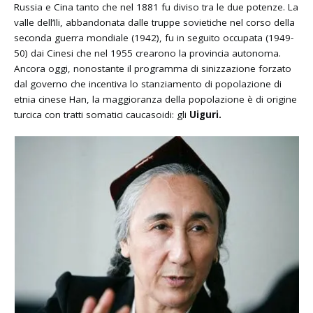
Russia e Cina tanto che nel 1881 fu diviso tra le due potenze. La
valle dell’Ili, abbandonata dalle truppe sovietiche nel corso della
seconda guerra mondiale (1942), fu in seguito occupata (1949-
50) dai Cinesi che nel 1955 crearono la provincia autonoma.
Ancora oggi, nonostante il programma di sinizzazione forzato
dal governo che incentiva lo stanziamento di popolazione di
etnia cinese Han, la maggioranza della popolazione è di origine
turcica con tratti somatici caucasoidi: gli
Uiguri.