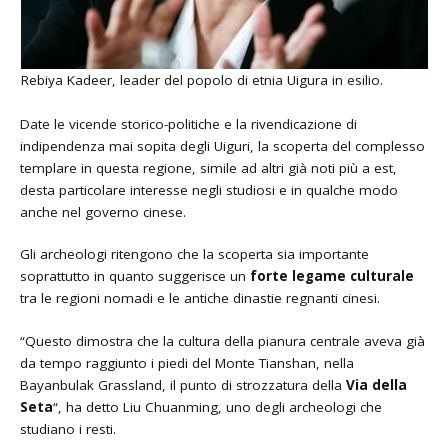
Rebiya Kadeer, leader del popolo di etnia Uigura in esilio.
Date le vicende storico-politiche e la rivendicazione di
indipendenza mai sopita degli Uiguri, la scoperta del complesso
templare in questa regione, simile ad altri già noti più a est,
desta particolare interesse negli studiosi e in qualche modo
anche nel governo cinese.
Gli archeologi ritengono che la scoperta sia importante
soprattutto in quanto suggerisce un
forte legame culturale
tra le regioni nomadi e le antiche dinastie regnanti cinesi.
“Questo dimostra che la cultura della pianura centrale aveva già
da tempo raggiunto i piedi del Monte Tianshan, nella
Bayanbulak Grassland, il punto di strozzatura della
Via della
Seta
“, ha detto Liu Chuanming, uno degli archeologi che
studiano i resti
.