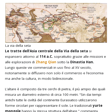
La via della seta
Le tratte dell’Asia centrale della Via della seta
si
espansero attorno al
114 a.C.
soprattutto grazie alle missioni e
alle esplorazioni di
Zhang Qian
sotto la
Dinastia Han.
Lungo queste vie commerciali in uso fino al XV secolo,
notoriamente si diffusero non solo il commercio e l’economia
ma anche la cultura, in modo bidirezionale.
L’altare è composto da tre cerchi di pietra, il più ampio dei quali
misura un diametro esterno di circa 100 metri. “Sin dai tempi
antichi tutte le civiltà del continente Eurasiatico utilizzarono
forme circolari per rappresentare il sole. Le tradizionali
yurte
mongole
hanno la stessa struttura dell’altare,” commenta