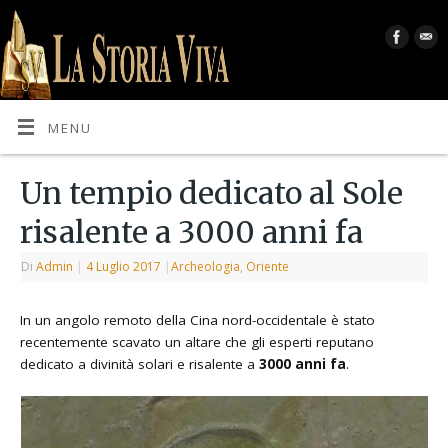
MENU
Un tempio dedicato al Sole
risalente a 3000 anni fa
Di
Admin
|
4 Luglio 2017
|
Archeologia
,
Oriente
In un angolo remoto della Cina nord-occidentale è stato
recentemente scavato un altare che gli esperti reputano
dedicato a divinità solari e risalente a
3000 anni fa
.