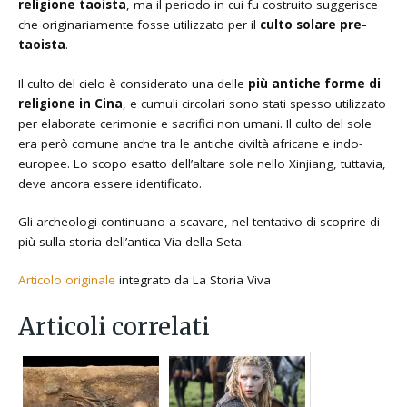
religione taoista
, ma il periodo in cui fu costruito suggerisce
che originariamente fosse utilizzato per il
culto solare pre-
taoista
.
Il culto del cielo è considerato una delle
più antiche forme di
religione in Cina
, e cumuli circolari sono stati spesso utilizzato
per elaborate cerimonie e sacrifici non umani. Il culto del sole
era però comune anche tra le antiche civiltà africane e indo-
europee. Lo scopo esatto dell’altare sole nello Xinjiang, tuttavia,
deve ancora essere identificato.
Gli archeologi continuano a scavare, nel tentativo di scoprire di
più sulla storia dell’antica Via della Seta.
Articolo originale
integrato da La Storia Viva
Articoli correlati