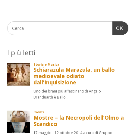
OK
I più letti