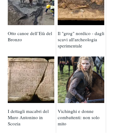
Otto canoe dell’Età del
Il "grog" nordico - dagli
Bronzo
scavi all'archeologia
sperimentale
I dettagli macabri del
Vichinghi e donne
Muro Antonino in
combattenti: non solo
Scozia
mito