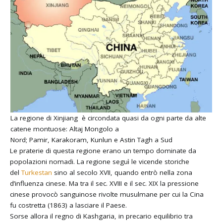
La regione di Xinjiang è circondata quasi da ogni parte da alte
catene montuose: Altaj Mongolo a
Nord; Pamir, Karakoram, Kunlun e Astin Tagh a Sud
Le praterie di questa regione erano un tempo dominate da
popolazioni nomadi. La regione seguì le vicende storiche
del
Turkestan
sino al secolo XVII, quando entrò nella zona
d’influenza cinese. Ma tra il sec. XVIII e il sec. XIX la pressione
cinese provocò sanguinose rivolte musulmane per cui la Cina
fu costretta (1863) a lasciare il Paese.
Sorse allora il regno di Kashgaria, in precario equilibrio tra