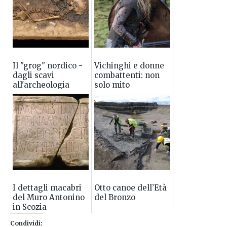
Il "grog" nordico -
Vichinghi e donne
dagli scavi
combattenti: non
all'archeologia
solo mito
sperimentale
I dettagli macabri
Otto canoe dell’Età
del Muro Antonino
del Bronzo
in Scozia
Condividi: