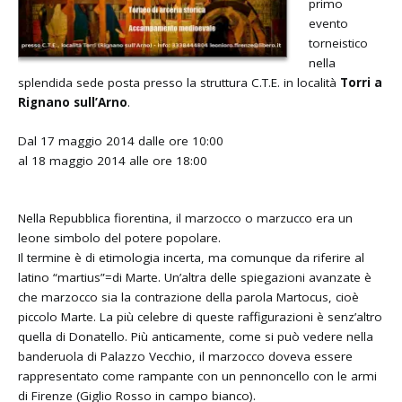
primo
evento
torneistico
nella
splendida sede posta presso la struttura C.T.E. in località
Torri a
Rignano sull’Arno
.
Dal 17 maggio 2014 dalle ore 10:00
al 18 maggio 2014 alle ore 18:00
Nella Repubblica fiorentina, il marzocco o marzucco era un
leone simbolo del potere popolare.
Il termine è di etimologia incerta, ma comunque da riferire al
latino “martius”=di Marte. Un’altra delle spiegazioni avanzate è
che marzocco sia la contrazione della parola Martocus, cioè
piccolo Marte. La più celebre di queste raffigurazioni è senz’altro
quella di Donatello. Più anticamente, come si può vedere nella
banderuola di Palazzo Vecchio, il marzocco doveva essere
rappresentato come rampante con un pennoncello con le armi
di Firenze (Giglio Rosso in campo bianco).