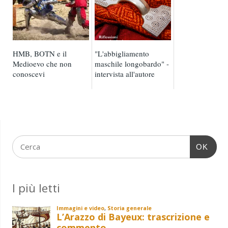
HMB, BOTN e il
"L'abbigliamento
Medioevo che non
maschile longobardo" -
conoscevi
intervista all'autore
OK
I più letti