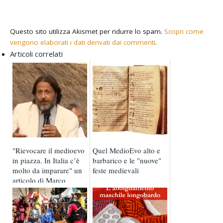
Questo sito utilizza Akismet per ridurre lo spam.
Scopri come
vengono elaborati i dati derivati dai commenti
.
Articoli correlati
"Rievocare il medioevo
Quel MedioEvo alto e
in piazza. In Italia c’è
barbarico e le "nuove"
molto da imparare" un
feste medievali
articolo di Marco
Valenti per ...