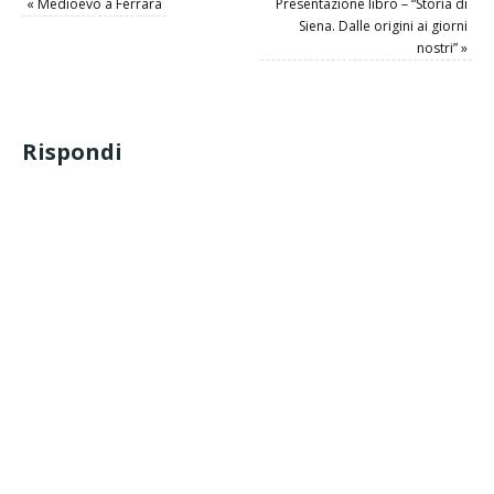
«
Medioevo a Ferrara
Presentazione libro – “Storia di
Siena. Dalle origini ai giorni
nostri”
»
Rispondi