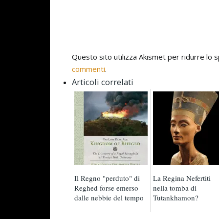
Questo sito utilizza Akismet per ridurre lo
commenti
.
Articoli correlati
Il Regno "perduto" di
La Regina Nefertiti
Reghed forse emerso
nella tomba di
dalle nebbie del tempo
Tutankhamon?