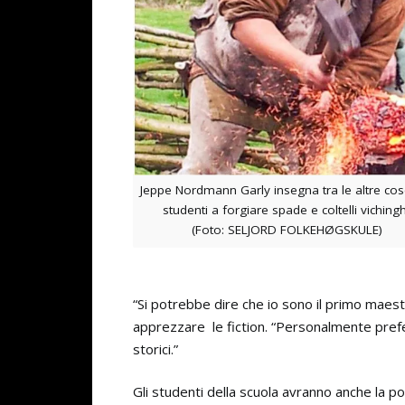
Jeppe Nordmann Garly insegna tra le altre cos
studenti a forgiare spade e coltelli vichingh
(Foto: SELJORD FOLKEHØGSKULE)
“Si potrebbe dire che io sono il primo maes
apprezzare le fiction. “Personalmente prefe
storici.”
Gli studenti della scuola avranno anche la po