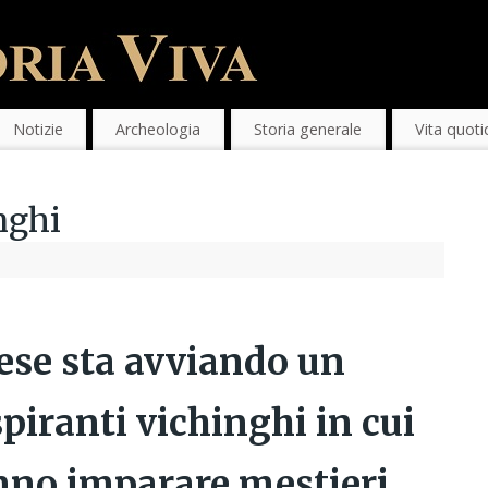
Notizie
Archeologia
Storia generale
Vita quoti
nghi
ese sta avviando un
iranti vichinghi in cui
anno imparare mestieri