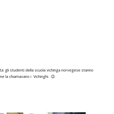
ta: gli studenti della scuola vichinga norvegese stanno
ome la chiamavano i Vichinghi. 😉