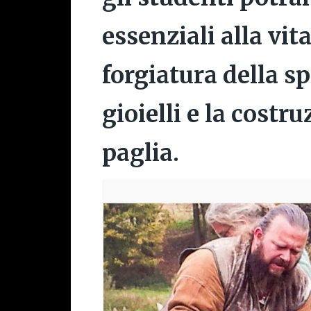
essenziali alla vi
forgiatura della sp
gioielli e la costru
paglia.