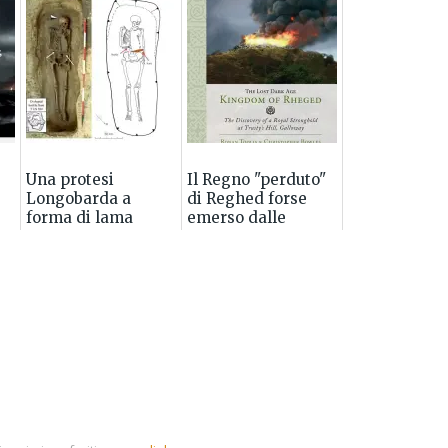
Una protesi
Il Regno "perduto"
Longobarda a
di Reghed forse
forma di lama
emerso dalle
nebbie del tempo