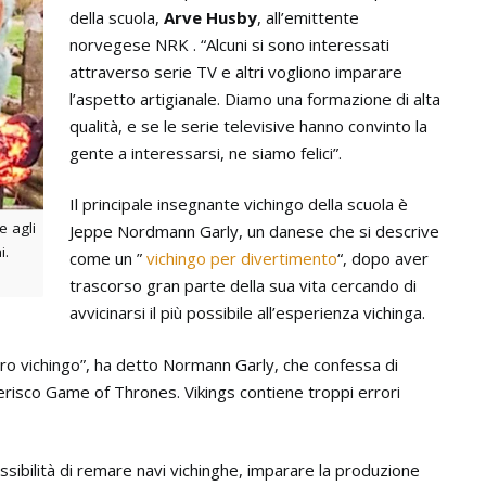
della scuola,
Arve Husby
, all’emittente
norvegese NRK . “Alcuni si sono interessati
attraverso serie TV e altri vogliono imparare
l’aspetto artigianale. Diamo una formazione di alta
qualità, e se le serie televisive hanno convinto la
gente a interessarsi, ne siamo felici”.
Il principale insegnante vichingo della scuola è
e agli
Jeppe Nordmann Garly, un danese che si descrive
i.
come un ”
vichingo per divertimento
“, dopo aver
trascorso gran parte della sua vita cercando di
avvicinarsi il più possibile all’esperienza vichinga.
tro vichingo”, ha detto Normann Garly, che confessa di
risco Game of Thrones. Vikings contiene troppi errori
ssibilità di remare navi vichinghe, imparare la produzione