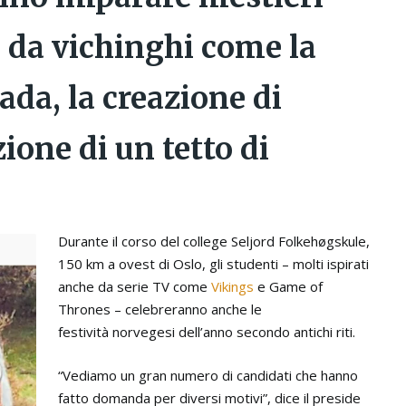
ta da vichinghi come la
ada, la creazione di
zione di un tetto di
Durante il corso del college Seljord Folkehøgskule,
150 km a ovest di Oslo, gli studenti – molti ispirati
anche da serie TV come
Vikings
e Game of
Thrones – celebreranno anche le
festività norvegesi dell’anno secondo antichi riti.
“Vediamo un gran numero di candidati che hanno
fatto domanda per diversi motivi”, dice il preside