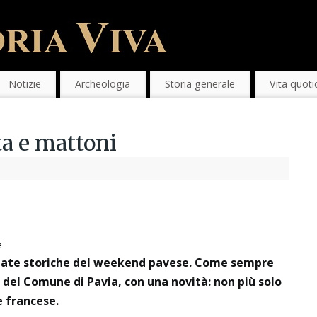
Notizie
Archeologia
Storia generale
Vita quoti
ta e mattoni
e
ate storiche del weekend pavese. Come sempre
 del Comune di Pavia, con una novità: non più solo
e francese.