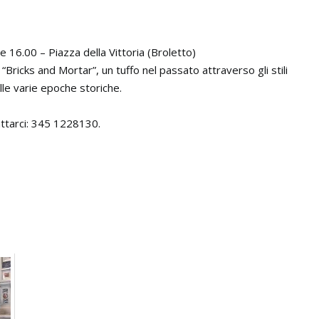
.00 – Piazza della Vittoria (Broletto)
“Bricks and Mortar”, un tuffo nel passato attraverso gli stili
elle varie epoche storiche.
attarci: 345 1228130.