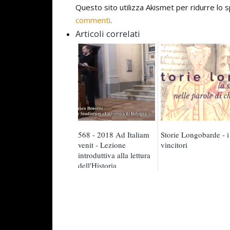
Questo sito utilizza Akismet per ridurre lo
commenti
.
Articoli correlati
568 - 2018 Ad Italiam
Storie Longobarde - i
venit - Lezione
vincitori
introduttiva alla lettura
dell'Historia
Langobardorum