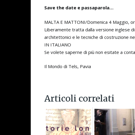
Save the date e passaparola…
MALTA E MATTONI/Domenica 4 Maggio, ore 16
Liberamente tratta dalla versione inglese di 
architettonici e le tecniche di costruzione n
IN ITALIANO
Se volete saperne di più non esitate a cont
Il Mondo di Tels, Pavia
Articoli correlati