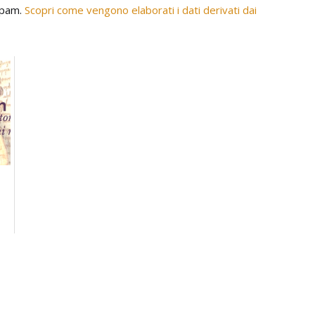
 spam.
Scopri come vengono elaborati i dati derivati dai