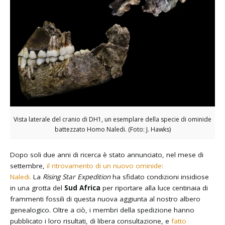
Vista laterale del cranio di DH1, un esemplare della specie di ominide
battezzato Homo Naledi. (Foto: J. Hawks)
Dopo soli due anni di ricerca è stato annunciato, nel mese di
settembre,
il ritrovamento di un nuovo ominide:
Naledi.
La
Rising Star Expedition
ha sfidato condizioni insidiose
in una grotta del
Sud Africa
per riportare alla luce centinaia di
frammenti fossili di questa nuova aggiunta al nostro albero
genealogico. Oltre a ciò, i membri della spedizione hanno
pubblicato i loro risultati, di libera consultazione, e
fatto