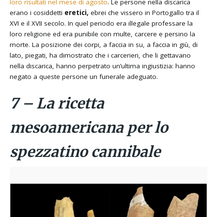
loro risultati nel mese di agosto
. Le persone nella discarica
erano i cosiddetti
eretici,
ebrei che vissero in Portogallo tra il
XVI e il XVII secolo. In quel periodo era illegale professare la
loro religione ed era punibile con multe, carcere e persino la
morte. La posizione dei corpi, a faccia in su, a faccia in giù, di
lato, piegati, ha dimostrato che i carcerieri, che li gettavano
nella discarica, hanno perpetrato un’ultima ingiustizia: hanno
negato a queste persone un funerale adeguato.
7 – La ricetta
mesoamericana per lo
spezzatino cannibale