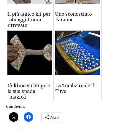
Il più antico kit per
Uno sconosciuto
tatuaggi finora
Faraone
ritrovato
L'ultimo vichingo e
La Tomba reale di
la sua spada
Tuva
"magica"
Condividi:
Altro