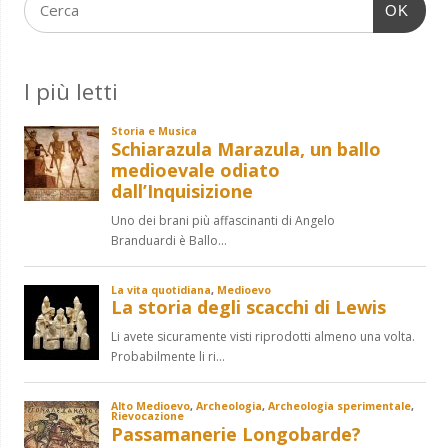
OK
I più letti