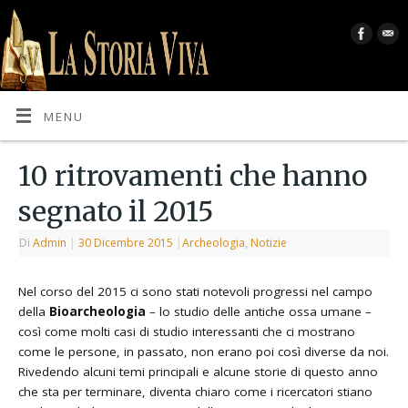
MENU
10 ritrovamenti che hanno
segnato il 2015
Di
Admin
|
30 Dicembre 2015
|
Archeologia
,
Notizie
Nel corso del 2015 ci sono stati notevoli progressi nel campo
della
Bioarcheologia
– lo studio delle antiche ossa umane –
così come molti casi di studio interessanti che ci mostrano
come le persone, in passato, non erano poi così diverse da noi.
Rivedendo alcuni temi principali e alcune storie di questo anno
che sta per terminare, diventa chiaro come i ricercatori stiano