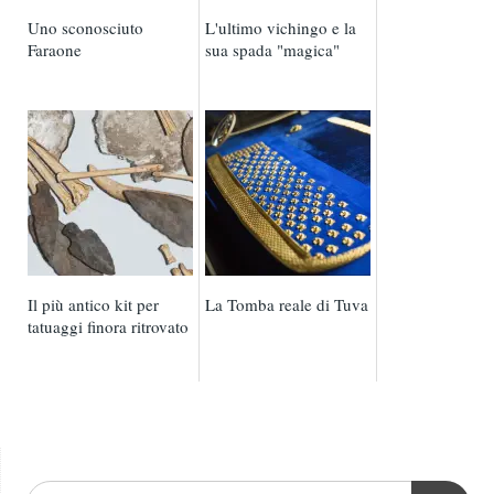
Uno sconosciuto
L'ultimo vichingo e la
Faraone
sua spada "magica"
Il più antico kit per
La Tomba reale di Tuva
tatuaggi finora ritrovato