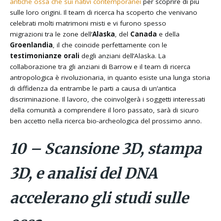
antiche ossa che sui nativi contemporanei
per scoprire di più
sulle loro origini. Il team di ricerca ha scoperto che venivano
celebrati molti matrimoni misti e vi furono spesso
migrazioni tra le zone dell’
Alaska
, del
Canada
e della
Groenlandia
, il che coincide perfettamente con le
testimonianze orali
degli anziani dell’Alaska. La
collaborazione tra gli anziani di Barrow e il team di ricerca
antropologica è rivoluzionaria, in quanto esiste una lunga storia
di diffidenza da entrambe le parti a causa di un’antica
discriminazione. Il lavoro, che coinvolgerà i soggetti interessati
della comunità a comprendere il loro passato, sarà di sicuro
ben accetto nella ricerca bio-archeologica del prossimo anno.
10 – Scansione 3D, stampa
3D, e analisi del DNA
accelerano gli studi sulle