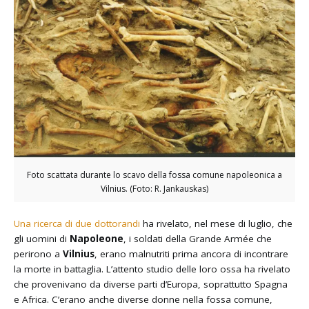
Foto scattata durante lo scavo della fossa comune napoleonica a
Vilnius. (Foto: R. Jankauskas)
Una ricerca di due dottorandi
ha rivelato, nel mese di luglio, che
gli uomini di
Napoleone
, i soldati della Grande Armée che
perirono a
Vilnius
, erano malnutriti prima ancora di incontrare
la morte in battaglia. L’attento studio delle loro ossa ha rivelato
che provenivano da diverse parti d’Europa, soprattutto Spagna
e Africa. C’erano anche diverse donne nella fossa comune,