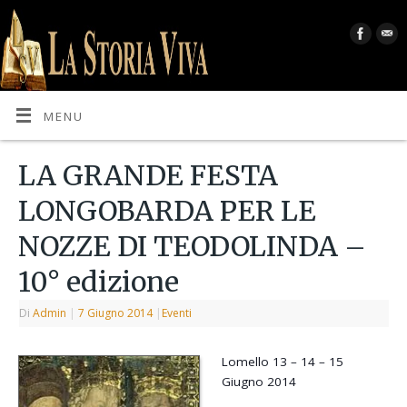
MENU
LA GRANDE FESTA
LONGOBARDA PER LE
NOZZE DI TEODOLINDA –
10° edizione
Di
Admin
|
7 Giugno 2014
|
Eventi
Lomello 13 – 14 – 15
Giugno 2014