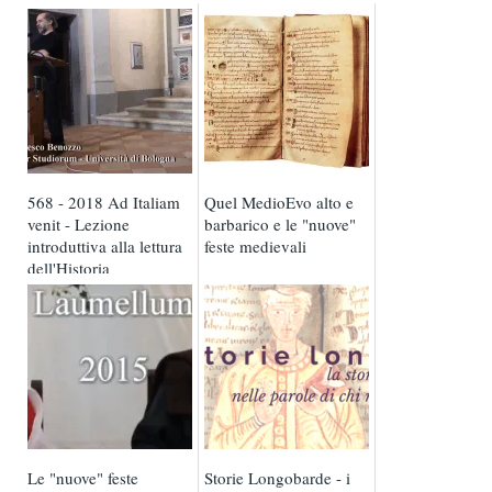
568 - 2018 Ad Italiam
Quel MedioEvo alto e
venit - Lezione
barbarico e le "nuove"
introduttiva alla lettura
feste medievali
dell'Historia
Langobardorum
Le "nuove" feste
Storie Longobarde - i