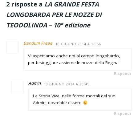
2 risposte a
LA GRANDE FESTA
LONGOBARDA PER LE NOZZE DI
TEODOLINDA – 10° edizione
Bandum Freae
10 GIUGNO 2014 A 16:56
Vi aspettiamo anche noi al campo longobardo,
per festeggiare assieme le nozze della Regina!
Rispondi
Admin
10 GIUGNO 2014 A 20:45
La Storia Viva, nelle forme mortali del suo
Admin, dovrebbe esserci
Rispondi