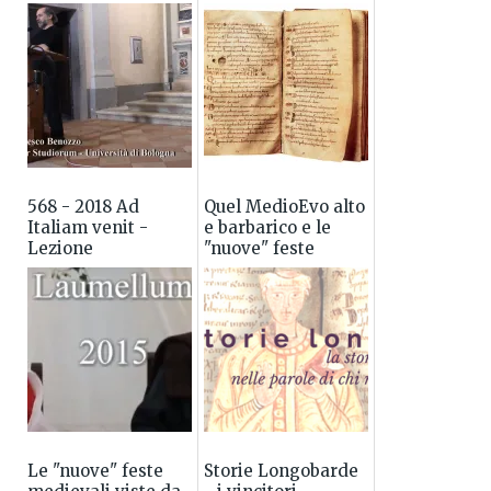
568 - 2018 Ad
Quel MedioEvo alto
Italiam venit -
e barbarico e le
Lezione
"nuove" feste
introduttiva alla
medievali
lettura dell'Historia
Langobardorum
Le "nuove" feste
Storie Longobarde