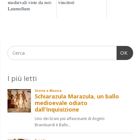
medievali viste da noi:
vincitori
Laumellum
OK
I più letti