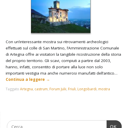
Con un’interessante mostra sui ritrovamenti archeologici
effettuati sul colle di San Martino, l’Amministrazione Comunale
di Artegna offre ai visitatori la tangibile ricostruzione della storia
del proprio territorio. Gli scavi, compiuti a partire dal 2003,
hanno, infatti, consentito di portare alla luce non solo
importanti vestigia ma anche numerosi manufatti dell’antico…
Continua a leggere
→
Taggato
Artegna
,
castrum
,
Forum Julii
,
Friuli
,
Longobardi
,
mostra
OK