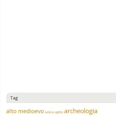
Tag
archeologia
alto medioevo
antico egitto