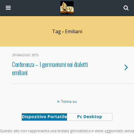
Tag › Emiliani
29 MAGGIO 2015
Conferenza – I germanismi nei dialetti
emiliani
Torna su
Dispositivo Portatile
Pc Desktop
Questo sito non rappresenta una testata giornalistica e viene aggiornato senza