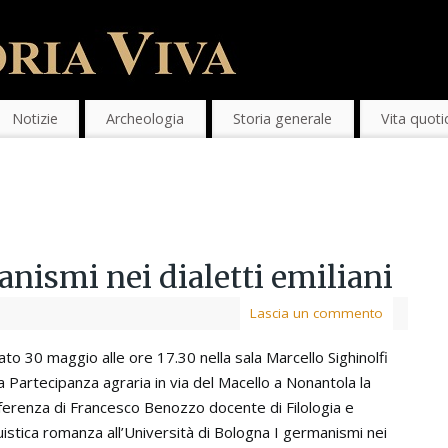
Notizie
Archeologia
Storia generale
Vita quoti
nismi nei dialetti emiliani
Lascia un commento
to 30 maggio alle ore 17.30 nella sala Marcello Sighinolfi
a Partecipanza agraria in via del Macello a Nonantola la
ferenza di Francesco Benozzo docente di Filologia e
uistica romanza all’Università di Bologna I germanismi nei