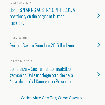
19 GENNAIO 2017
Libri – SPEAKING AUSTRALOPITHECUS. A
new theory on the origins of human
language
1 LUGLIO 2016
Eventi – Saxum Gomolum 2016 II edizione
15 FEBBRAIO 2016
Conferenza – Spell: un relitto linguistico
germanico. Dalle mitologie nordiche della
“nave dei folli” al Carnevale di Persiceto
Carica Altre Con Tag Come Questo…