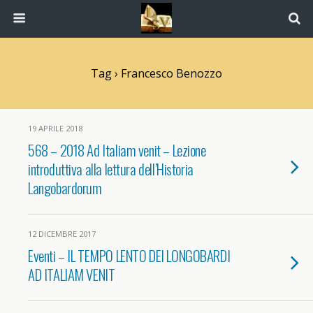
Tag › Francesco Benozzo
19 APRILE 2018
568 – 2018 Ad Italiam venit – Lezione
introduttiva alla lettura dell’Historia
Langobardorum
12 DICEMBRE 2017
Eventi – IL TEMPO LENTO DEI LONGOBARDI
AD ITALIAM VENIT