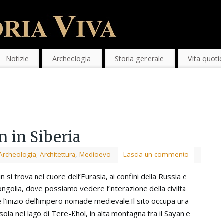
Notizie
Archeologia
Storia generale
Vita quoti
n in Siberia
Archeologia
,
Architettura
,
Medioevo
Lascia un commento
n si trova nel cuore dell’Eurasia, ai confini della Russia e
ngolia, dove possiamo vedere l’interazione della civiltà
 l’inizio dell’impero nomade medievale.Il sito occupa una
isola nel lago di Tere-Khol, in alta montagna tra il Sayan e