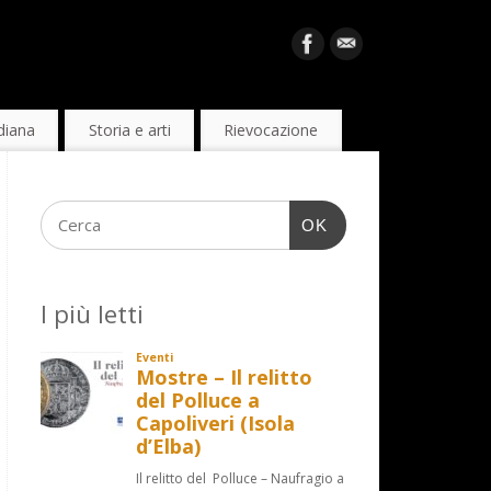
diana
Storia e arti
Rievocazione
OK
I più letti