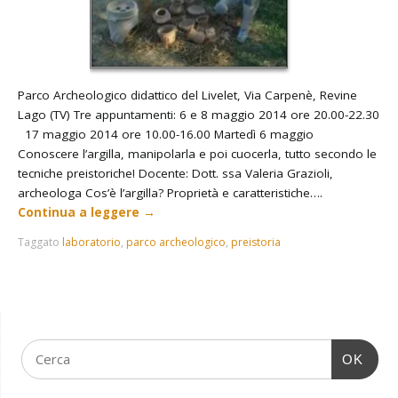
Parco Archeologico didattico del Livelet, Via Carpenè, Revine
Lago (TV) Tre appuntamenti: 6 e 8 maggio 2014 ore 20.00-22.30
17 maggio 2014 ore 10.00-16.00 Martedì 6 maggio
Conoscere l’argilla, manipolarla e poi cuocerla, tutto secondo le
tecniche preistoriche! Docente: Dott. ssa Valeria Grazioli,
archeologa Cos’è l’argilla? Proprietà e caratteristiche….
Continua a leggere
→
Taggato
laboratorio
,
parco archeologico
,
preistoria
OK