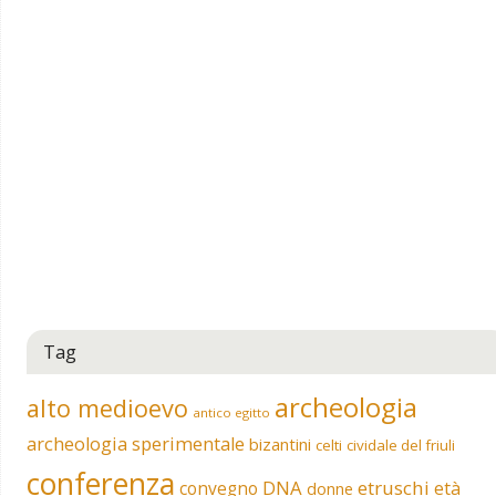
Tag
archeologia
alto medioevo
antico egitto
archeologia sperimentale
bizantini
celti
cividale del friuli
conferenza
DNA
etruschi
convegno
età
donne