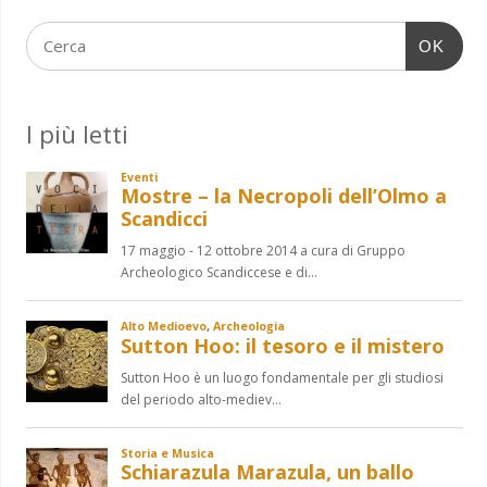
OK
I più letti