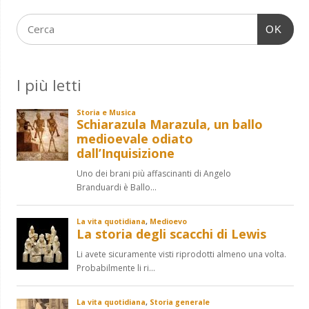
OK
I più letti