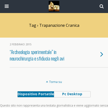
Tag › Trapanazione Cranica
2 FEBBRAIO 2015
“Archeologia sperimentale” in
neurochirurgia e sfiducia negli avi
Torna su
Dispositivo Portatile
Pc Desktop
Questo sito non rappresenta una testata giornalistica e viene aggiornato senza